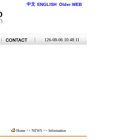
中文
ENGLISH
Older WEB
126-08-06 10:48:11
Home
>>
NEWS >>
Information